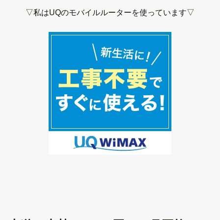
▽私はUQのモバイルルーターを使っています▽