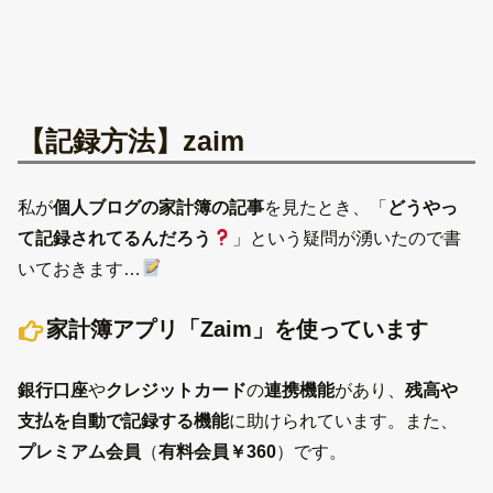
【記録方法】zaim
私が
個人ブログの家計簿の記事
を見たとき、「
どうやっ
て記録されてるんだろう
」という疑問が湧いたので書
いておきます…
家計簿アプリ「Zaim」を使っています
銀行口座
や
クレジットカード
の
連携機能
があり、
残高や
支払を自動で記録する機能
に助けられています。また、
プレミアム会員
（
有料会員￥360
）です。