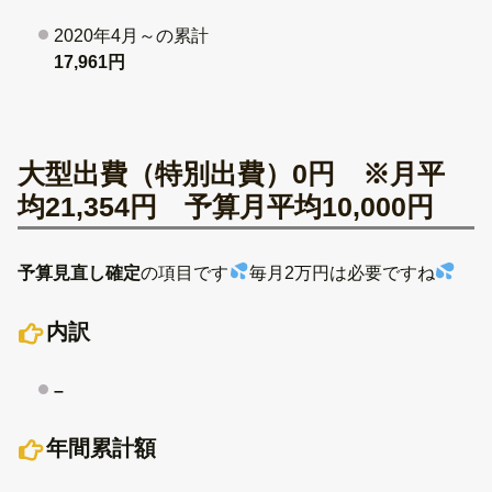
2020年4月～の累計
17,961円
大型出費（特別出費）0円 ※月平
均21,354円 予算月平均10,000円
予算見直し確定
の項目です
毎月2万円は必要ですね
内訳
–
年間累計額