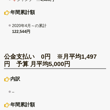
年間累計額
2020年4月～の累計
122,544円
公金支払い 0円 ※月平均1,497
円 予算 月平均5,000円
内訳
–
年間累計額