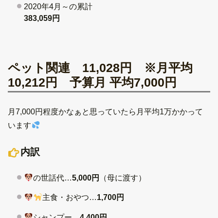
2020年4月～の累計
383,059円
ペット関連 11,028円 ※月平均
10,212円 予算月 平均7,000円
月7,000円程度かなぁと思っていたら月平均1万かかって
います
内訳
の世話代…
5,000円
（母に渡す）
主食・おやつ…
1,700円
シャンプー…
4,400円