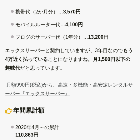
携帯代（2か月分）…
3,570円
モバイルルーター代…
4,100円
ブログのサーバー代（1年分）…
13,200円
エックスサーバーと契約していますが、3年目なので
もう
4万近く払っている
ことになりますね。
月1,500円以下の
趣味代
だと思っています。
月額990円(税込)から、高速・多機能・高安定レンタルサ
ーバー『エックスサーバー』
年間累計額
2020年4月～の累計
110,863円