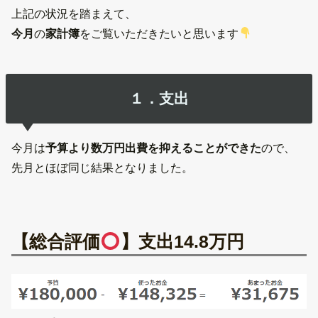
上記の状況を踏まえて、
今月
の
家計簿
をご覧いただきたいと思います
１．支出
今月は
予算より数万円出費を抑えることができた
ので、
先月とほぼ同じ結果となりました。
【総合評価
】支出14.8万円