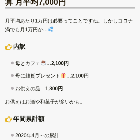
算 月平均7,000円
月平均あたり1万円は必要ってことですね。しかしコロナ
渦でも月1万円か…
内訳
母とカフェ
…
2,100円
母に雑貨プレゼント
…
2,100
円
お供えの品…
1,300円
お供えはお酒や和菓子が多いかも。
年間累計額
2020年4月～の累計