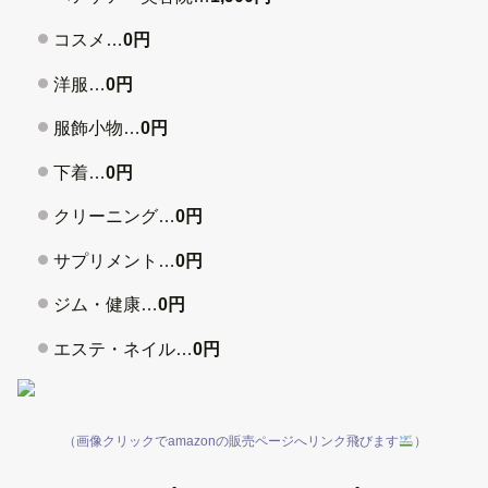
コスメ…
0
円
洋服…
0円
服飾小物…
0円
下着…
0円
クリーニング…
0円
サプリメント…
0
円
ジム・健康…
0円
エステ・ネイル…
0円
（画像クリックでamazonの販売ページへリンク飛びます
）