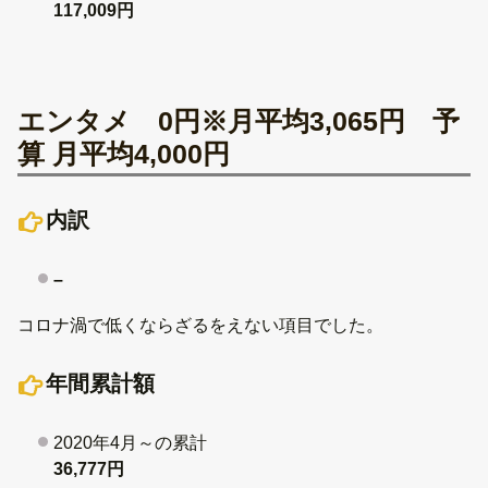
117,009円
エンタメ 0円※月平均3,065円 予
算 月平均4,000円
内訳
–
コロナ渦で低くならざるをえない項目でした。
年間累計額
2020年4月～の累計
36,777円