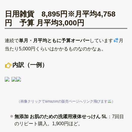
日用雑貨 8,895円※月平均4,758
円 予算 月平均3,000円
連続で
単月・月平均ともに予算オーバー
しています
月
当たり5,000円くらいはかかるものなのかなぁ。
内訳（一例）
（画像クリックでamazonの販売ページへリンク飛びます
）
無添加 お肌のための洗濯用液体せっけん 5L
：7回目
のリピート購入。1,900円ほど。