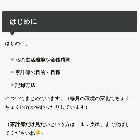
はじめに
はじめに、
私の
生活環境
や
金銭感覚
家計簿の
目的・目標
記録方法
についてまとめています。（毎月の環境の変化でちょく
ちょく内容が変わったりしています）
（
家計簿だけ見たい
という方は「
１．支出
」まで飛ばし
てくださいね
）