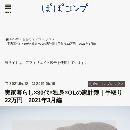
menu
HOME
お金のコンプレックス
実家暮らし×30代×独身×OLの家計簿｜手取り22万円 2021年3月編
当サイトは、アフィリエイト広告を使用しています。
2021.04.12
2021.06.18
お金のコンプレックス
実家暮らし×30代×独身×OLの家計簿｜手取り
22万円 2021年3月編